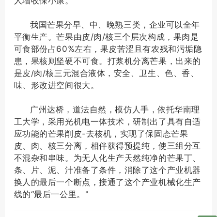
人增收保小康。
我国芒果分早、中、晚熟三类，企业可以全年
平衡生产。芒果由皮/肉/核三个层次构成，果肉是
可食部份占60%左右，果皮苦涩且有农残和污垢隐
患，果核则坚硬不可食。打浆机分离芒果，出来的
是皮/肉/核三元混合液体，安全、卫生、色、香、
味、形改进空间很大。
广州达桥，道法自然，模仿人手，依托华南理
工大学，采用光机电一体技术，研制出了具有自适
应功能的芒果削皮-去核机，实现了保固态芒果
皮、肉、核三分离，相伴获得预提纯，使三组分互
不混杂和串味。为无人化生产天然纯净的芒果丁、
条、片、泥、汁准备了条件，消除了这个产业机器
换人的最后一个断点，接通了这个产业机械化生产
线的“最后一公里。"