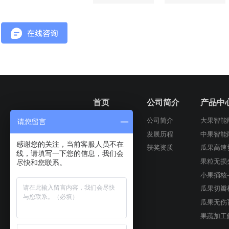
首页
公司简介
产品中
公司简介
大果智能
请您留言
发展历程
中果智能
感谢您的关注，当前客服人员不在
获奖资质
瓜果高速
线，请填写一下您的信息，我们会
果粒无损
尽快和您联系。
小果捅核
瓜果切瓣
瓜果无伤
果蔬加工