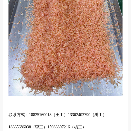
联系方式：
18825160018（王工）
13302403790（禹工）
18665686038（李工）15986397216（杨工）