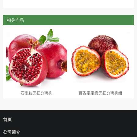
相关产品
石榴粒无损分离机
百香果果囊无损分离机组
首页
公司简介