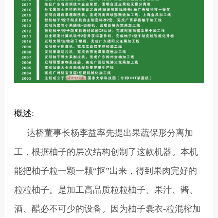
概述:
达桥董事长杨李益率先提出果蔬保形分离加
工，根据柚子的层次结构创制了这款机器。本机
能把柚子粒一颗一颗“抠”出来，得到果肉完好的
粒粒柚子。是加工高品质粒粒柚子、果汁、酱、
酒、醋必不可少的设备。因为柚子囊衣-粒混榨加