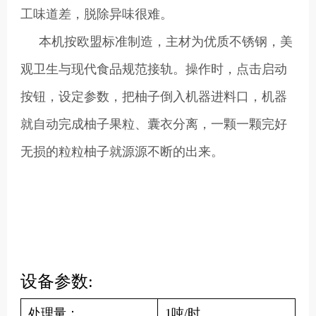
工味道差，脱除异味很难。
本机按欧盟标准制造，主材为优质不锈钢，美
观卫生与现代食品规范接轨。操作时，点击启动
按钮，设定参数，把柚子倒入机器进料口，机器
就自动完成柚子果粒、囊衣分离，一颗一颗完好
无损的粒粒柚子就源源不断的出来。
设备参数:
处理量：
1吨/时