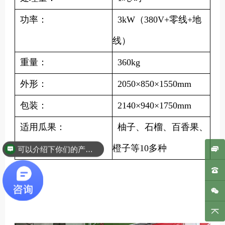
功率：
3kW（380V+零线+地
线）
重量：
360kg
外形：
2050×850×1550mm
包装：
2140×940×1750mm
适用瓜果：
柚子、石榴、百香果、
橙子等10多种
可以介绍下你们的产品么？