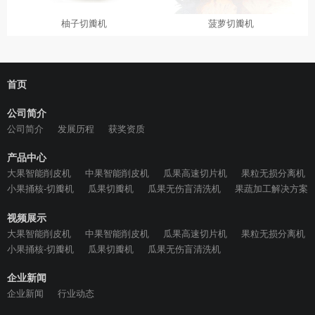
柚子切瓣机
菠萝切瓣机
首页
公司简介
公司简介
发展历程
获奖资质
产品中心
大果智能削皮机
中果智能削皮机
瓜果高速切片机
果粒无损分离机
小果捅核-切瓣机
瓜果切瓣机
瓜果无伤盲清洗机
果蔬加工解决方案
视频展示
大果智能削皮机
中果智能削皮机
瓜果高速切片机
果粒无损分离机
小果捅核-切瓣机
瓜果切瓣机
瓜果无伤盲清洗机
企业新闻
企业新闻
行业动态