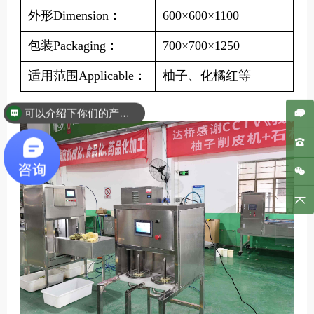
外形Dimension：
600×600×1100
包装Packaging：
700×700×1250
适用范围Applicable：
柚子、化橘红等
可以介绍下你们的产品么？