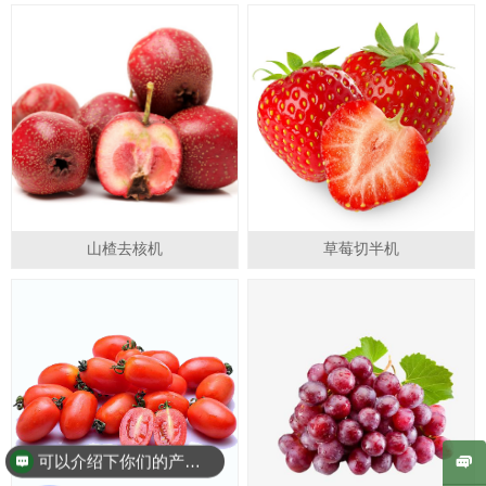
专利号：
ZL2021 2 1427894.4
专利号： ZL2013 2 0363818.0
专利产品，仿冒违法！
ZL2021 1 0711940.1
专利产品，仿冒必究！
山楂去核机
草莓切半机
专利号：
专利号：
ZL2021 2 1427894.4
ZL2021 2 1427894.4
ZL2021 1 0711940.1
ZL2021 1 0711940.1
专利产品，仿冒必究！
专利产品，仿冒必究！
可以介绍下你们的产品么？