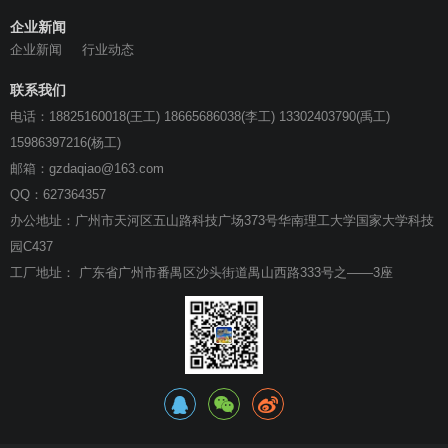
企业新闻
企业新闻
行业动态
联系我们
电话：18825160018(王工) 18665686038(李工) 13302403790(禹工)
15986397216(杨工)
邮箱：gzdaqiao@163.com
QQ：627364357
办公地址：广州市天河区五山路科技广场373号华南理工大学国家大学科技
园C437
工厂地址： 广东省广州市番禺区沙头街道禺山西路333号之——3座