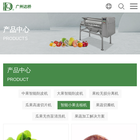
产品中心
PRODUCTS
产品中心
PRODUCT
中果智能削皮机
大果智能削皮机
果粒无损分离机
瓜果高速切片机
智能小果去核机
果蔬切瓣机
瓜果无伤盲清洗机
果蔬加工解决方案