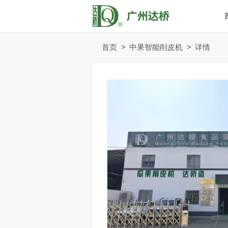
首页
>
中果智能削皮机
>
详情