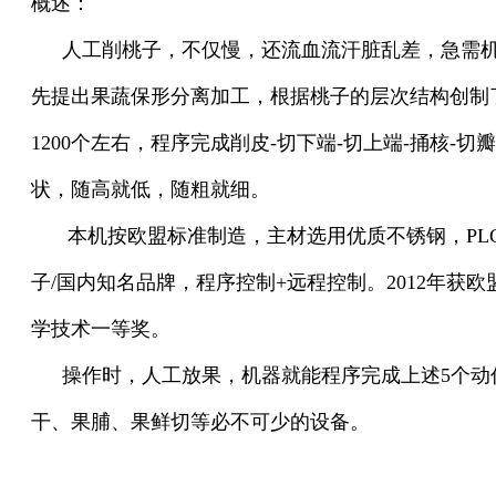
概述：
人工削桃子，不仅慢，还流血流汗脏乱差，急需
先提出果蔬保形分离加工，根据桃子的层次结构创制
1200个左右，程序完成削皮-切下端-切上端-捅核-
状，随高就低，随粗就细。
本机按欧盟标准制造，主材选用优质不锈钢，PL
子/国内知名品牌，程序控制+远程控制。2012年获欧盟
学技术一等奖。
操作时，人工放果，机器就能程序完成上述5个动
干、果脯、果鲜切等必不可少的设备。