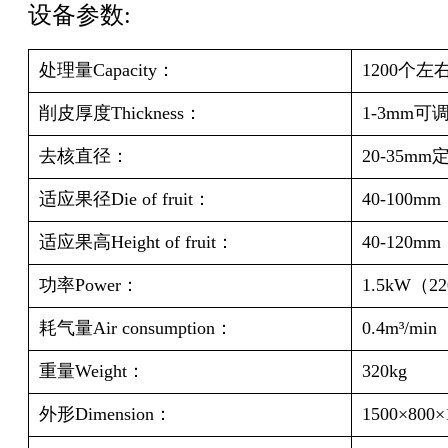
设备参数:
处理量Capacity：
1200个左右
削皮厚度Thickness：
1-3mm可
去核直径：
20-35mm
适应果径Die of fruit：
40-100mm
适应果高Height of fruit：
40-120mm
功率Power：
1.5kW（2
耗气量
Air consumption
：
0.4m³/min
重量Weight：
320kg
外形Dimension：
1500×800×