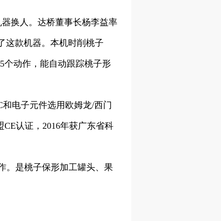
机器换人。达桥董事长杨李益率
了这款机器。本机时削桃子
切瓣5个动作，能自动跟踪桃子形
C和电子元件选用欧姆龙/西门
CE认证，2016年获广东省科
作。是桃子保形加工罐头、果