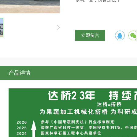
专利产品，仿冒违法！
立即留言
产品详情