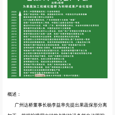
概述：
广州达桥董事长杨李益率先提出果蔬保形分离