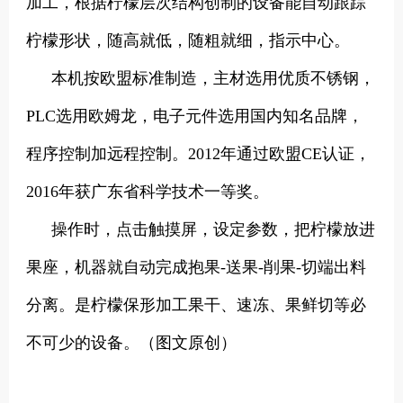
加工，根据柠檬层次结构创制的设备能自动跟踪
柠檬形状，随高就低，随粗就细，指示中心。
本机按欧盟标准制造，主材选用优质不锈钢，
PLC选用欧姆龙，电子元件选用国内知名品牌，
程序控制加远程控制。2012年通过欧盟CE认证，
2016年获广东省科学技术一等奖。
操作时，点击触摸屏，设定参数，把柠檬放进
果座，机器就自动完成抱果-送果-削果-切端出料
分离。是柠檬保形加工果干、速冻、果鲜切等必
不可少的设备。
（图文原创）