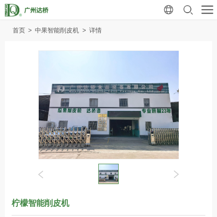
首页
>
中果智能削皮机
>
详情
柠檬智能削皮机