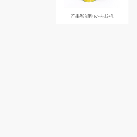
芒果智能削皮-去核机