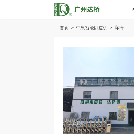
首页
>
中果智能削皮机
>
详情