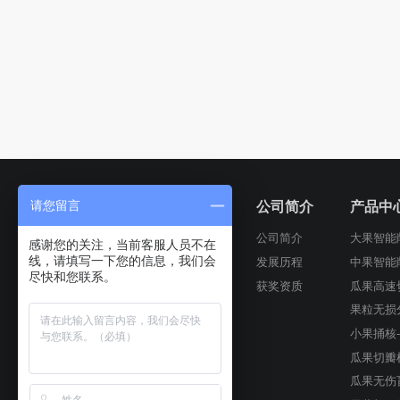
请您留言
首页
公司简介
产品中
公司简介
大果智能
感谢您的关注，当前客服人员不在
线，请填写一下您的信息，我们会
发展历程
中果智能
尽快和您联系。
获奖资质
瓜果高速
果粒无损
小果捅核
瓜果切瓣
瓜果无伤