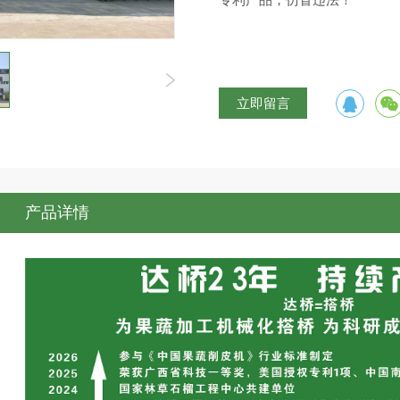
专利产品，仿冒违法！
立即留言
产品详情